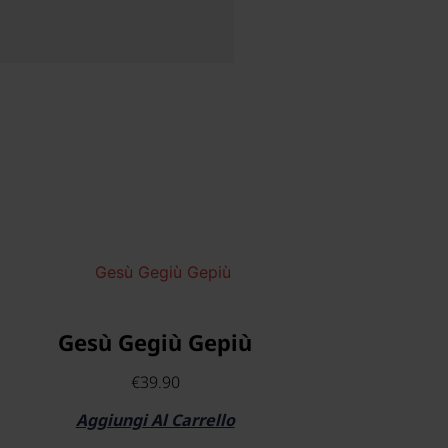
Gesù Gegiù Gepiù
€
39.90
Aggiungi Al Carrello