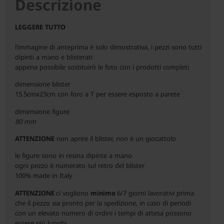
Descrizione
LEGGERE TUTTO
l’immagine di anteprima è solo dimostrativa, i pezzi sono tutti
dipinti a mano e blisterati
appena possibile sostituirò le foto con i prodotti completi
dimensione blister
15.5cmx23cm con foro a T per essere esposto a parete
dimensione figure
80 mm
ATTENZIONE
non aprire il blister, non è un giocattolo
le figure sono in resina dipinte a mano
ogni pezzo è numerato sul retro del blister
100% made in Italy
ATTENZIONE
ci vogliono
minimo
6/7 giorni lavorativi prima
che il pezzo sia pronto per la spedizione, in caso di periodi
con un elevato numero di ordini i tempi di attesa possono
essere più lunghi.