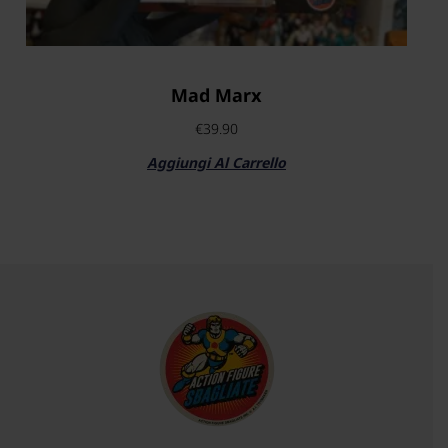
Mad Marx
€
39.90
Aggiungi Al Carrello