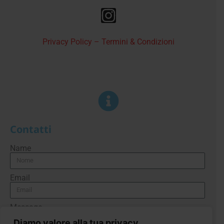
Privacy Policy – Termini & Condizioni
Contatti
Name
Email
Message
Diamo valore alla tua privacy