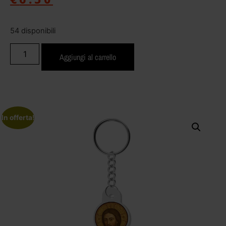
54 disponibili
Aggiungi al carrello
In offerta!