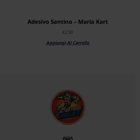
Adesivo Santino – Maria Kart
€
2.50
Aggiungi Al Carrello